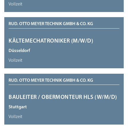
Vollzeit
RUD. OTTO MEYER TECHNIK GMBH & CO. KG
KÄLTEMECHATRONIKER (M/W/D)
Düsseldorf
Vollzeit
RUD. OTTO MEYER TECHNIK GMBH & CO. KG
BAULEITER / OBERMONTEUR HLS (W/M/D)
Stuttgart
Vollzeit