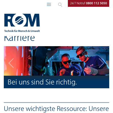
24/7 Notruf
0800 112 5050
ROM Technik
Karriere
ROM als Arbeitgeber
Karriere
Bei uns sind Sie richtig.
Unsere wichtigste Ressource: Unsere