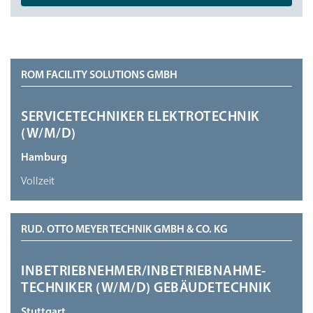
ROM FACILITY SOLUTIONS GMBH
SERVICETECHNIKER ELEKTROTECHNIK
(W/M/D)
Hamburg
Vollzeit
RUD. OTTO MEYER TECHNIK GMBH & CO. KG
INBETRIEBNEHMER/INBETRIEBNAHME-
TECHNIKER (W/M/D) GEBÄUDETECHNIK
Stuttgart