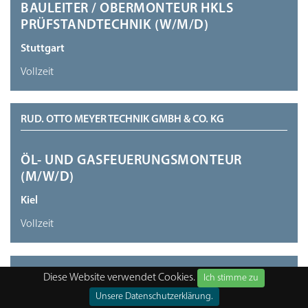
BAULEITER / OBERMONTEUR HKLS
PRÜFSTANDTECHNIK (W/M/D)
Stuttgart
Vollzeit
RUD. OTTO MEYER TECHNIK GMBH & CO. KG
ÖL- UND GASFEUERUNGSMONTEUR
(M/W/D)
Kiel
Vollzeit
RUD. OTTO MEYER GMBH
Diese Website verwendet Cookies.
Ich stimme zu
Unsere Datenschutzerklärung.