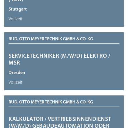
Stuttgart
Vollzeit
RUD. OTTO MEYER TECHNIK GMBH & CO. KG
SERVICETECHNIKER (M/W/D) ELEKTRO /
MSR
Dresden
Vollzeit
RUD. OTTO MEYER TECHNIK GMBH & CO. KG
KALKULATOR / VERTRIEBSINNENDIENST
(W/M/D) GEBÄUDEAUTOMATION ODER