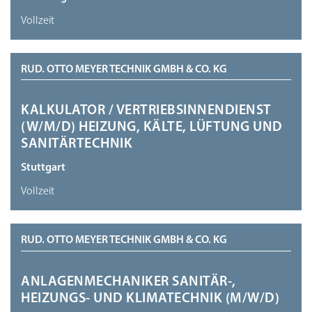
Vollzeit
RUD. OTTO MEYER TECHNIK GMBH & CO. KG
KALKULATOR / VERTRIEBSINNENDIENST
(W/M/D) HEIZUNG, KÄLTE, LÜFTUNG UND
SANITÄRTECHNIK
Stuttgart
Vollzeit
RUD. OTTO MEYER TECHNIK GMBH & CO. KG
ANLAGENMECHANIKER SANITÄR-,
HEIZUNGS- UND KLIMATECHNIK (M/W/D)