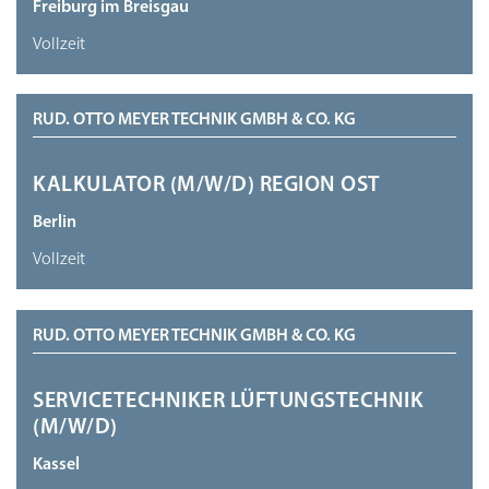
Freiburg im Breisgau
Vollzeit
RUD. OTTO MEYER TECHNIK GMBH & CO. KG
KALKULATOR (M/W/D) REGION OST
Berlin
Vollzeit
RUD. OTTO MEYER TECHNIK GMBH & CO. KG
SERVICETECHNIKER LÜFTUNGSTECHNIK
(M/W/D)
Kassel