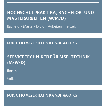
HOCHSCHULPRAKTIKA, BACHELOR- UND
MASTERARBEITEN (W/M/D)
Bachelor-/Master-/Diplom-Arbeiten / Teilzeit
RUD. OTTO MEYER TECHNIK GMBH & CO. KG
SERVICETECHNIKER FÜR MSR- TECHNIK
(M/W/D)
Berlin
Vollzeit
RUD. OTTO MEYER TECHNIK GMBH & CO. KG