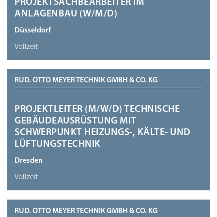
PROJEKTSACHBEARBEITER IM
ANLAGENBAU (W/M/D)
Düsseldorf
Vollzeit
RUD. OTTO MEYER TECHNIK GMBH & CO. KG
PROJEKTLEITER (M/W/D) TECHNISCHE
GEBÄUDEAUSRÜSTUNG MIT
SCHWERPUNKT HEIZUNGS-, KÄLTE- UND
LÜFTUNGSTECHNIK
Dresden
Vollzeit
RUD. OTTO MEYER TECHNIK GMBH & CO. KG