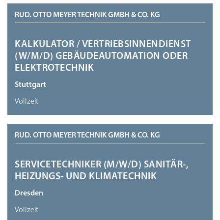
RUD. OTTO MEYER TECHNIK GMBH & CO. KG
KALKULATOR / VERTRIEBSINNENDIENST
(W/M/D) GEBÄUDEAUTOMATION ODER
ELEKTROTECHNIK
Stuttgart
Vollzeit
RUD. OTTO MEYER TECHNIK GMBH & CO. KG
SERVICETECHNIKER (M/W/D) SANITÄR-,
HEIZUNGS- UND KLIMATECHNIK
Dresden
Vollzeit