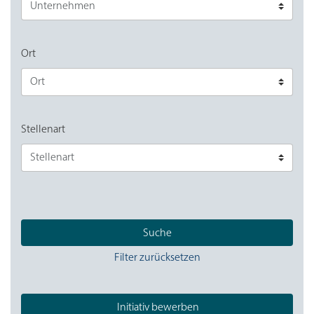
Ort
Stellenart
Suche
Filter zurücksetzen
Initiativ bewerben