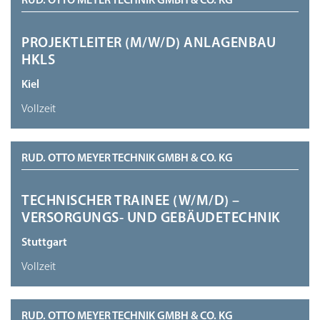
RUD. OTTO MEYER TECHNIK GMBH & CO. KG
PROJEKTLEITER (M/W/D) ANLAGENBAU
HKLS
Kiel
Vollzeit
RUD. OTTO MEYER TECHNIK GMBH & CO. KG
TECHNISCHER TRAINEE (W/M/D) –
VERSORGUNGS- UND GEBÄUDETECHNIK
Stuttgart
Vollzeit
RUD. OTTO MEYER TECHNIK GMBH & CO. KG