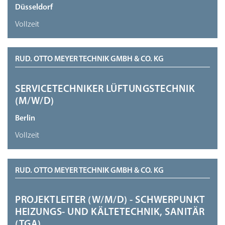
Düsseldorf
Vollzeit
RUD. OTTO MEYER TECHNIK GMBH & CO. KG
SERVICETECHNIKER LÜFTUNGSTECHNIK
(M/W/D)
Berlin
Vollzeit
RUD. OTTO MEYER TECHNIK GMBH & CO. KG
PROJEKTLEITER (W/M/D) - SCHWERPUNKT
HEIZUNGS- UND KÄLTETECHNIK, SANITÄR
(TGA)