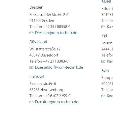
Kassel
Dresden
Falder
Kesselsdorfer Straße 2-6
34123 
01159 Dresden
Telefo
Telefon +49 351 88558-0
Kas
Dresden@
rom-technik.de
Kiel
Düsseldorf
Edison
Willstätterstraße 12
24145 
40549 Düsseldorf
Telefo
Telefon +49 211 3383-0
Kie
Duesseldorf@rom-technik.de
Köln
Frankfurt
Europa
Siemensstraße 6
50226 
63263 Neu-Isenburg
Telefo
Telefon +49 6102 7755-0
Ko
Frankfurt@
rom-technik.de