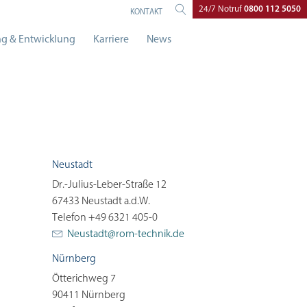
24/7 Notruf
0800 112 5050
KONTAKT
g & Entwicklung
Karriere
News
Neustadt
Dr.-Julius-Leber-Straße 12
67433 Neustadt a.d.W.
Telefon +49 6321 405-0
Neustadt@
rom-technik.de
Nürnberg
Ötterichweg 7
90411 Nürnberg