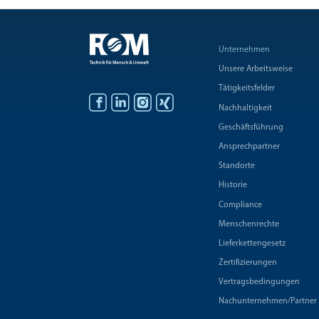
Unternehmen
Unsere Arbeitsweise
Tätigkeitsfelder
Nachhaltigkeit
Geschäftsführung
Ansprechpartner
Standorte
Historie
Compliance
Menschenrechte
Lieferkettengesetz
Zertifizierungen
Vertragsbedingungen
Nachunternehmen/Partner