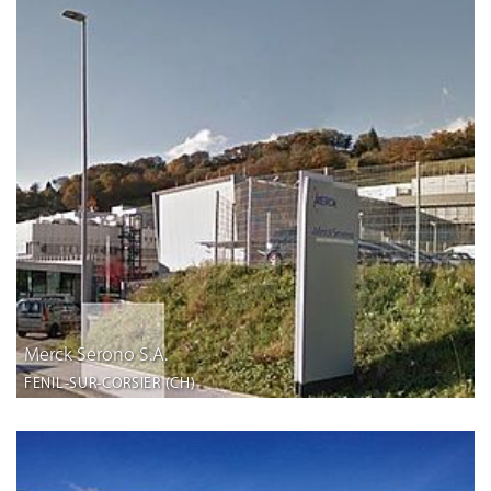
Merck Serono S.A.
FENIL-SUR-CORSIER (CH)