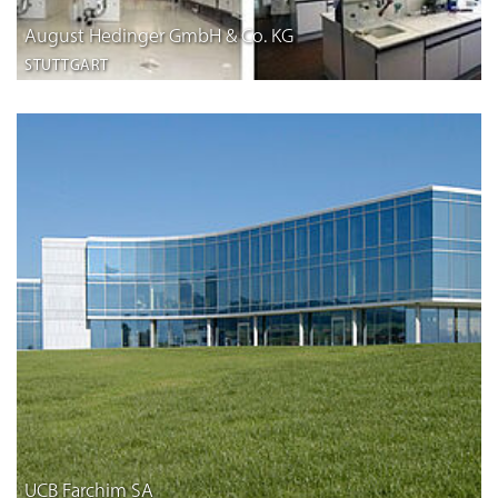
August Hedinger GmbH & Co. KG
STUTTGART
UCB Farchim SA