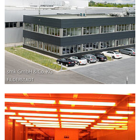
smk GmbH & Co. KG
FILDERSTADT