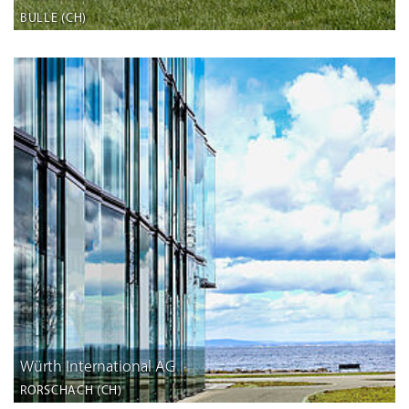
BULLE (CH)
Würth International AG
RORSCHACH (CH)