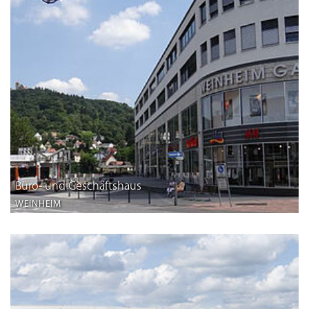
Büro- und Geschäftshaus
WEINHEIM