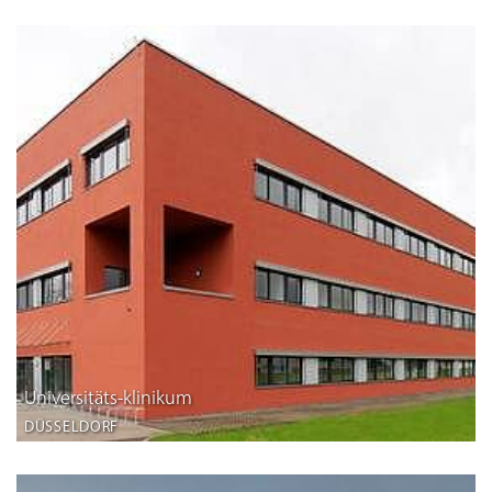
Universitäts-klinikum
DÜSSELDORF