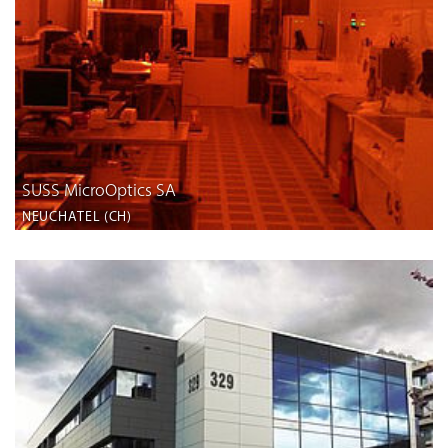
SUSS MicroOptics SA
NEUCHATEL (CH)