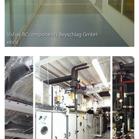
Vishay BCcomponents Beyschlag GmbH
HEIDE