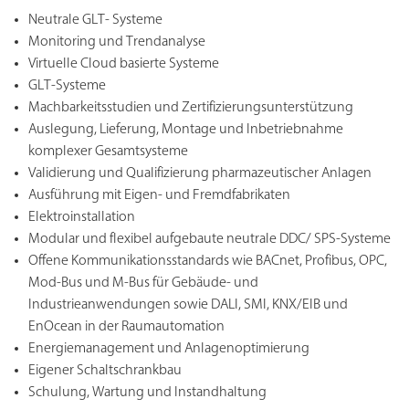
Neutrale GLT- Systeme
Monitoring und Trendanalyse
Virtuelle Cloud basierte Systeme
GLT-Systeme
Machbarkeitsstudien und Zertifizierungsunterstützung
Auslegung, Lieferung, Montage und Inbetriebnahme
komplexer Gesamtsysteme
Validierung und Qualifizierung pharmazeutischer Anlagen
Ausführung mit Eigen- und Fremdfabrikaten
Elektroinstallation
Modular und flexibel aufgebaute neutrale DDC/ SPS-Systeme
Offene Kommunikationsstandards wie BACnet, Profibus, OPC,
Mod-Bus und M-Bus für Gebäude- und
Industrieanwendungen sowie DALI, SMI, KNX/EIB und
EnOcean in der Raumautomation
Energiemanagement und Anlagenoptimierung
Eigener Schaltschrankbau
Schulung, Wartung und Instandhaltung