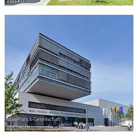
ABSTATT
Max-Planck-Gesellschaft
GÖTTINGEN