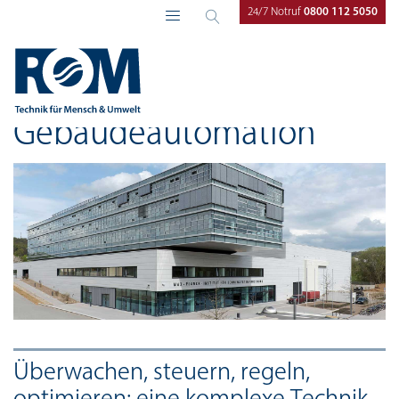
24/7 Notruf
0800 112 5050
ROM Technik
Tätigkeitsfelder
Gebäudeautomation
Gebäudeautomation
Überwachen, steuern, regeln,