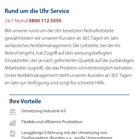
Rund um die Uhr Service
24/7 Notruf
0800 112 5050
Mit unserer rund um die Uhr besetzten Notrufleitstelle
gewährleisten wir unseren Kunden an 365 Tagen im Jahr
verlässliches Notfallmanagement. Die Leitstelle, bei der Ihr
Notruf eingeht, hat Zugriff auf den weisungsbefugten
Einsatzleiter, der je nach geforderter Qualität auf die zuständigen
Mitarbeiter zugreift, die das Problem schnellstmöglich beheben.
Unser Notfallmanagement steht unseren Kunden an 365 Tagen
im Jahr zur Verfügung und sorgt für schnelle Hilfe.
Ihre Vorteile

Umsetzung Industrie 4.0

Flexible und effiziente Produktion

Langjährige Erfahrung mit der Umsetzung von
Großprojekten (Kunden u.a.: große Unternehmen,