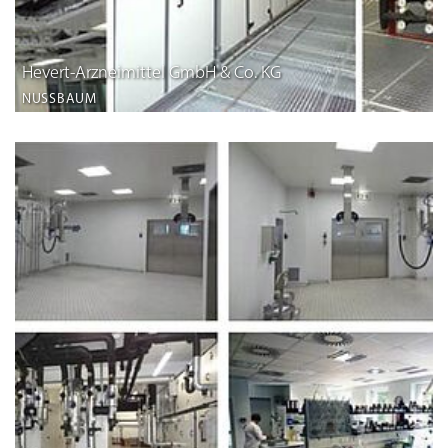
Hevert-Arzneimittel GmbH & Co. KG
NUSSBAUM