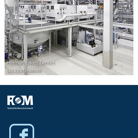
Herman Erkert GmbH
SULZBACH/MURR