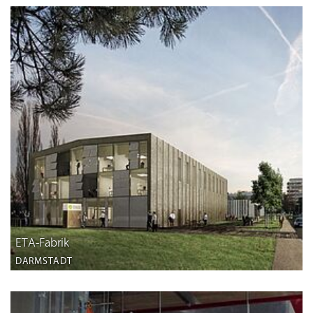
ETA-Fabrik
DARMSTADT