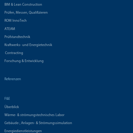
BIM & Lean Construction
Prüfen, Messen, Qualifizieren
ROM InnoTech
ATEAM
Prüfstandtechnik
Kraftwerks- und Energietechnik
Contracting
Forschung & Entwicklung
Referenzen
F&E
Überblick
Wärme- & strömungstechnisches Labor
Gebäude-, Anlagen- & Strömungssimulation
Energiedienstleistungen