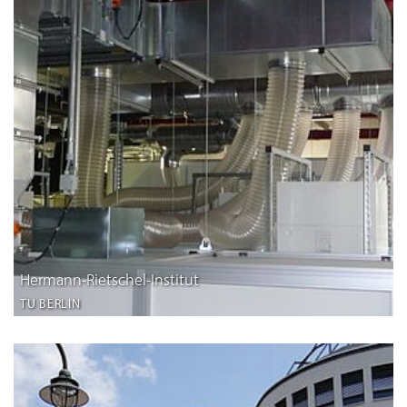
Hermann-Rietschel-Institut
TU BERLIN