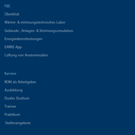
F&E
Überblick
Wärme- & strömungstechnisches Labor
Gebäude-, Anlagen- & Strömungssimulation
Energiedienstleistungen
EARNS App
Lüftung von Anatomiesälen
Karriere
ROM als Arbeitgeber
Ausbildung
Duales Studium
Trainee
Praktikum
Stellenangebote