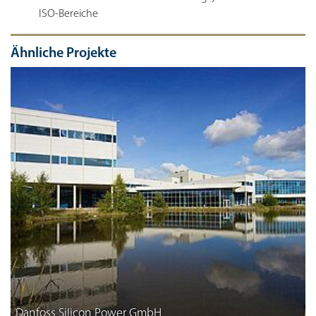
ISO-Bereiche
Ähnliche Projekte
Danfoss Silicon Power GmbH