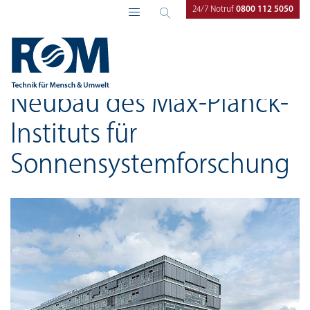
24/7 Notruf
0800 112 5050
ROM Technik
Referenzen
Neubau des Max-Planck-
Instituts für
Sonnensystemforschung