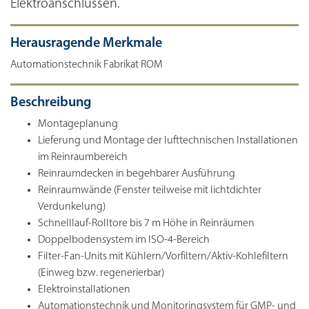
Elektroanschlüssen.
Herausragende Merkmale
Automationstechnik Fabrikat ROM
Beschreibung
Montageplanung
Lieferung und Montage der lufttechnischen Installationen
im Reinraumbereich
Reinraumdecken in begehbarer Ausführung
Reinraumwände (Fenster teilweise mit lichtdichter
Verdunkelung)
Schnelllauf-Rolltore bis 7 m Höhe in Reinräumen
Doppelbodensystem im ISO-4-Bereich
Filter-Fan-Units mit Kühlern/Vorfiltern/Aktiv-Kohlefiltern
(Einweg bzw. regenerierbar)
Elektroinstallationen
Automationstechnik und Monitoringsystem für GMP- und