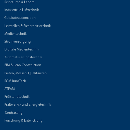
Reinräume & Labore
Industrielle Lufttechnik
Gebäudeautomation
Leitstellen & Sicherheitstechnik
Medientechnik
Stromversorgung
Digitale Medientechnik
Automatisierungstechnik
BIM & Lean Construction
Prüfen, Messen, Qualifizieren
ROM InnoTech
ATEAM
Prüfstandtechnik
Kraftwerks- und Energietechnik
Contracting
Forschung & Entwicklung