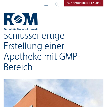
24/7 Notruf
0800 112 5050
ROM Technik
Referenzen
Schlüsselfertige
Erstellung einer
Apotheke mit GMP-
Bereich