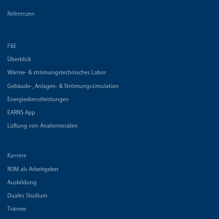
Referenzen
F&E
Überblick
Wärme- & strömungstechnisches Labor
Gebäude-, Anlagen- & Strömungssimulation
Energiedienstleistungen
EARNS App
Lüftung von Anatomiesälen
Karriere
ROM als Arbeitgeber
Ausbildung
Duales Studium
Trainee