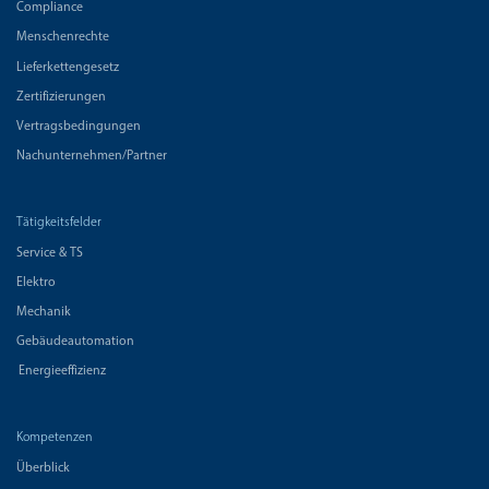
Compliance
Menschenrechte
Lieferkettengesetz
Zertifizierungen
Vertragsbedingungen
Nachunternehmen/Partner
Tätigkeitsfelder
Service & TS
Elektro
Mechanik
Gebäudeautomation
Energieeffizienz
Kompetenzen
Überblick